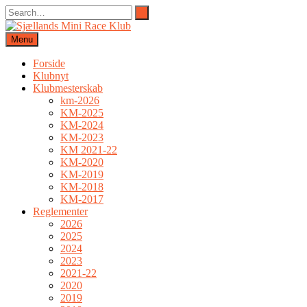
Menu
Forside
Klubnyt
Klubmesterskab
km-2026
KM-2025
KM-2024
KM-2023
KM 2021-22
KM-2020
KM-2019
KM-2018
KM-2017
Reglementer
2026
2025
2024
2023
2021-22
2020
2019