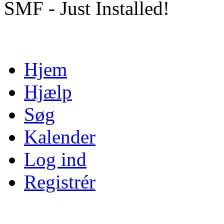
SMF - Just Installed!
Hjem
Hjælp
Søg
Kalender
Log ind
Registrér