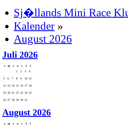
Sj�llands Mini Race Kl
Kalender
»
August 2026
Juli 2026
s
m
t
o
t
f
l
1
2
3
4
5
6
7
8
9
10
11
12
13
14
15
16
17
18
19
20
21
22
23
24
25
26
27
28
29
30
31
August 2026
s
m
t
o
t
f
l