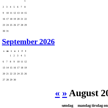
1
2
3
4
5
6
7
8
9
10
11
12
13
14
15
16
17
18
19
20
21
22
23
24
25
26
27
28
29
30
31
September 2026
s
m
t
o
t
f
l
1
2
3
4
5
6
7
8
9
10
11
12
13
14
15
16
17
18
19
20
21
22
23
24
25
26
27
28
29
30
«
»
August 2
søndag
mandag
tirsdag
on