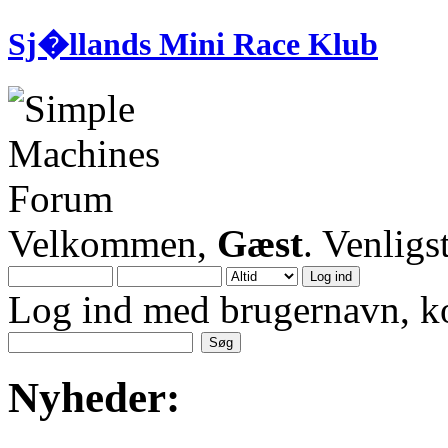
Sj�llands Mini Race Klub
Velkommen,
Gæst
. Venligs
Log ind med brugernavn, k
Nyheder: