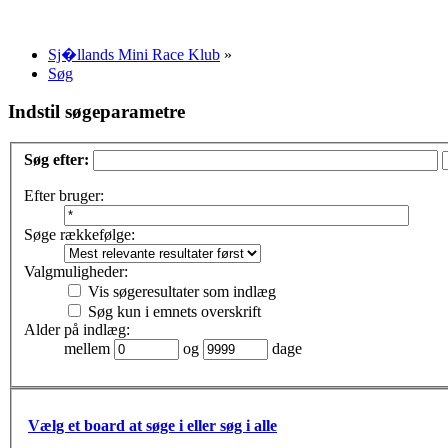
Sj�llands Mini Race Klub
»
Søg
Indstil søgeparametre
Søg efter:
Efter bruger:
Søge rækkefølge:
Valgmuligheder:
Vis søgeresultater som indlæg
Søg kun i emnets overskrift
Alder på indlæg:
mellem
og
dage
Vælg et board at søge i eller søg i alle