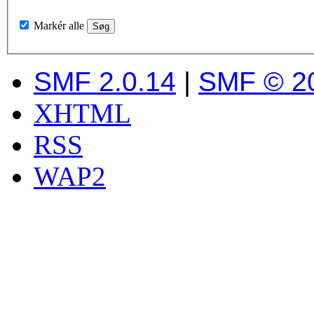
Markér alle
SMF 2.0.14
|
SMF © 2
XHTML
RSS
WAP2