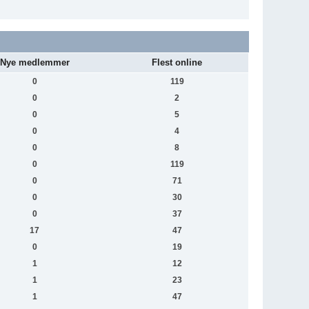
Nye medlemmer
Flest online
0
119
0
2
0
5
0
4
0
8
0
119
0
71
0
30
0
37
17
47
0
19
1
12
1
23
1
47