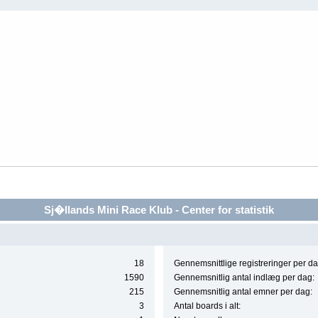
Sj�llands Mini Race Klub - Center for statistik
18
Gennemsnittlige registreringer per da
1590
Gennemsnitlig antal indlæg per dag:
215
Gennemsnitlig antal emner per dag:
3
Antal boards i alt: