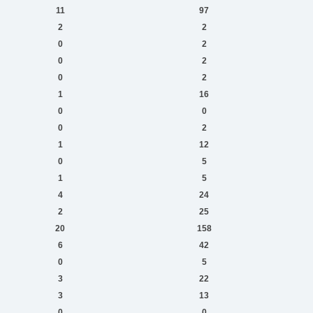
11
97
2
2
0
2
0
2
0
2
1
16
0
0
0
2
1
12
0
5
1
5
4
24
2
25
20
158
6
42
0
5
3
22
3
13
0
0