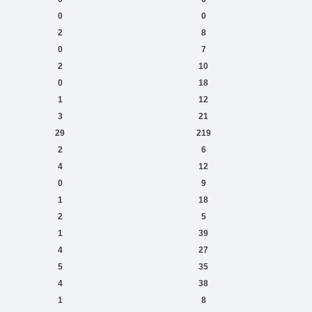
0
0
2
8
0
7
2
10
0
18
1
12
3
21
29
219
2
6
4
12
0
9
1
18
2
5
1
39
4
27
5
35
4
38
1
8