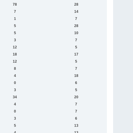
78
28
7
14
1
7
5
28
5
10
3
7
12
5
18
17
12
5
8
7
4
18
0
6
3
5
34
20
4
7
0
7
3
6
5
13
4
13