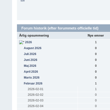
lbe
Forum historik (efter forummets officielle tid)
Årlig opsummering
Nye emner
2026
1
August 2026
0
Juli 2026
0
Juni 2026
0
Maj 2026
0
April 2026
0
Marts 2026
0
Februar 2026
1
2026-02-01
1
2026-02-02
0
2026-02-03
0
2026-02-04
0